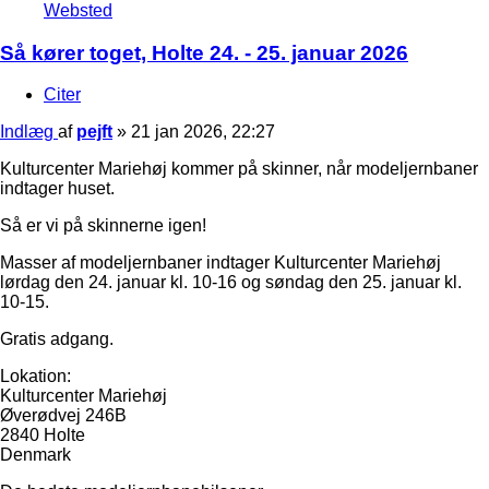
Websted
Så kører toget, Holte 24. - 25. januar 2026
Citer
Indlæg
af
pejft
»
21 jan 2026, 22:27
Kulturcenter Mariehøj kommer på skinner, når modeljernbaner
indtager huset.
Så er vi på skinnerne igen!
Masser af modeljernbaner indtager Kulturcenter Mariehøj
lørdag den 24. januar kl. 10-16 og søndag den 25. januar kl.
10-15.
Gratis adgang.
Lokation:
Kulturcenter Mariehøj
Øverødvej 246B
2840 Holte
Denmark