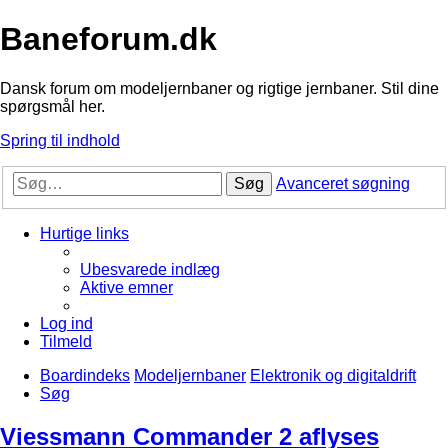
Baneforum.dk
Dansk forum om modeljernbaner og rigtige jernbaner. Stil dine
spørgsmål her.
Spring til indhold
Søg
Avanceret søgning
Hurtige links
Ubesvarede indlæg
Aktive emner
Log ind
Tilmeld
Boardindeks
Modeljernbaner
Elektronik og digitaldrift
Søg
Viessmann Commander 2 aflyses