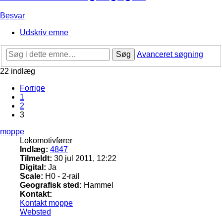
Besvar
Udskriv emne
Søg
Avanceret søgning
22 indlæg
Forrige
1
2
3
moppe
Lokomotivfører
Indlæg:
4847
Tilmeldt:
30 jul 2011, 12:22
Digital:
Ja
Scale:
H0 - 2-rail
Geografisk sted:
Hammel
Kontakt:
Kontakt moppe
Websted