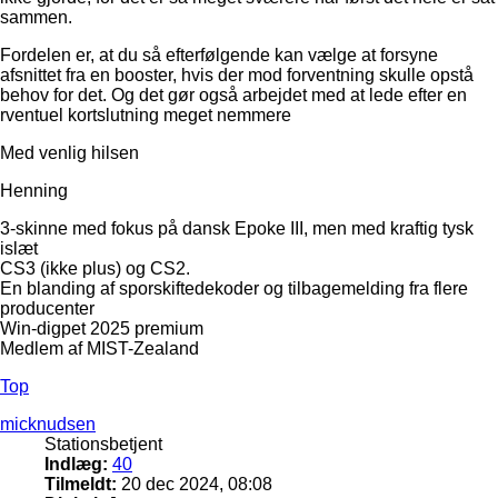
sammen.
Fordelen er, at du så efterfølgende kan vælge at forsyne
afsnittet fra en booster, hvis der mod forventning skulle opstå
behov for det. Og det gør også arbejdet med at lede efter en
rventuel kortslutning meget nemmere
Med venlig hilsen
Henning
3-skinne med fokus på dansk Epoke III, men med kraftig tysk
islæt
CS3 (ikke plus) og CS2.
En blanding af sporskiftedekoder og tilbagemelding fra flere
producenter
Win-digpet 2025 premium
Medlem af MIST-Zealand
Top
micknudsen
Stationsbetjent
Indlæg:
40
Tilmeldt:
20 dec 2024, 08:08