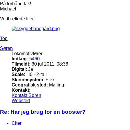
På forhånd tak!
Michael
Vedhæftede filer
Top
Søren
Lokomotivfører
Indlæg:
5460
Tilmeldt:
30 jul 2011, 08:36
Digital:
Ja
Scale:
H0 - 2-rail
Skinnesystem:
Flex
Geografisk sted:
Malling
Kontakt:
Kontakt Søren
Websted
Re: Har jeg brug for en booster?
Citer