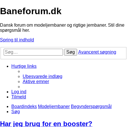
Baneforum.dk
Dansk forum om modeljernbaner og rigtige jernbaner. Stil dine
spørgsmål her.
Spring til indhold
Søg
Avanceret søgning
Hurtige links
Ubesvarede indlæg
Aktive emner
Log ind
Tilmeld
Boardindeks
Modeljernbaner
Begynderspørgsmål
Søg
Har jeg brug for en booster?