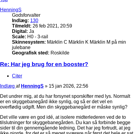
HenningS
Godsforvalter
Indlæg:
130
Tilmeldt:
26 feb 2021, 20:59
Digital:
Ja
Scale:
H0 - 3-rail
Skinnesystem:
Märklin C Märklin K Märklin M på min
julebane
Geografisk sted:
Roskilde
Re: Har jeg brug for en booster?
Citer
Indlæg
af
HenningS
»
15 jan 2026, 22:56
Det undrer mig, at du har forsynet sporskifter med lys. Normalt
er en skyggebanegård ikke synlig, og så er det vel en
overflødig udgift. Men din skyggebanegård er måske synlig?
Det ville være en god idé, at isolere midterlederen ved de to
tilslutninger for skyggebanegården. Du kan så forbinde begge
sider til din gennemgående ledning. Det har jeg fortrudt, at jeg
ikke gjorde, for det er så meget sværere når først det hele er sat