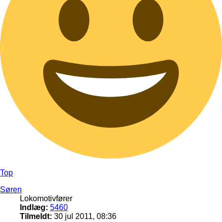
Top
Søren
Lokomotivfører
Indlæg:
5460
Tilmeldt:
30 jul 2011, 08:36