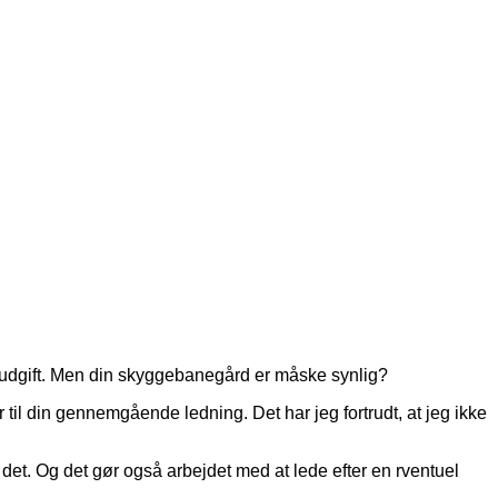
ig udgift. Men din skyggebanegård er måske synlig?
 til din gennemgående ledning. Det har jeg fortrudt, at jeg ikke
 det. Og det gør også arbejdet med at lede efter en rventuel