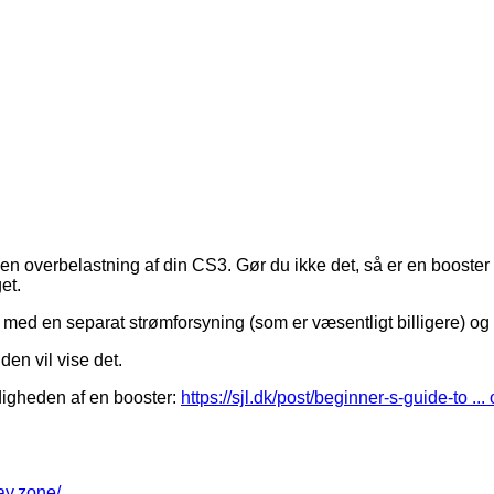
en overbelastning af din CS3. Gør du ikke det, så er en booster
et.
med en separat strømforsyning (som er væsentligt billigere) og 
den vil vise det.
digheden af en booster:
https://sjl.dk/post/beginner-s-guide-to ... 
way.zone/