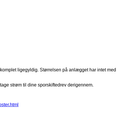
 komplet ligegyldig. Størrelsen på anlægget har intet med
tage strøm til dine sporskiftedrev derigennem.
oster.html