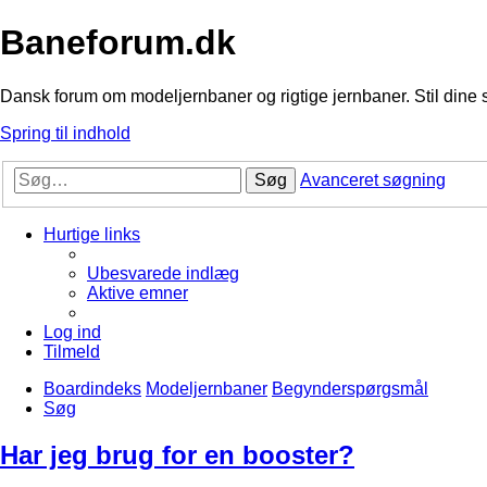
Baneforum.dk
Dansk forum om modeljernbaner og rigtige jernbaner. Stil dine 
Spring til indhold
Søg
Avanceret søgning
Hurtige links
Ubesvarede indlæg
Aktive emner
Log ind
Tilmeld
Boardindeks
Modeljernbaner
Begynderspørgsmål
Søg
Har jeg brug for en booster?