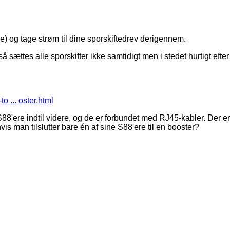
e) og tage strøm til dine sporskiftedrev derigennem.
å sættes alle sporskifter ikke samtidigt men i stedet hurtigt efter
to ... oster.html
S88'ere indtil videre, og de er forbundet med RJ45-kabler. Der er
vis man tilslutter bare én af sine S88'ere til en booster?