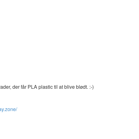
r, der får PLA plastic til at blive blødt. :-)
way.zone/