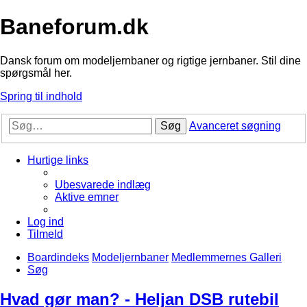
Baneforum.dk
Dansk forum om modeljernbaner og rigtige jernbaner. Stil dine
spørgsmål her.
Spring til indhold
Søg
Avanceret søgning
Hurtige links
Ubesvarede indlæg
Aktive emner
Log ind
Tilmeld
Boardindeks
Modeljernbaner
Medlemmernes Galleri
Søg
Hvad gør man? - Heljan DSB rutebil