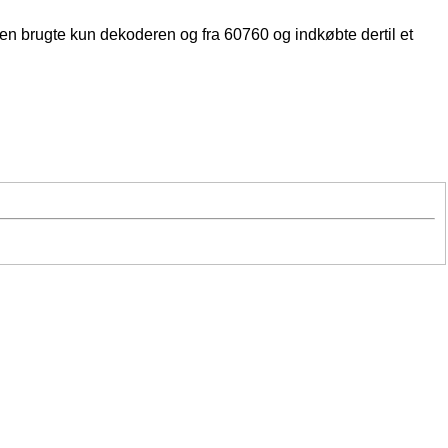
n brugte kun dekoderen og fra 60760 og indkøbte dertil et