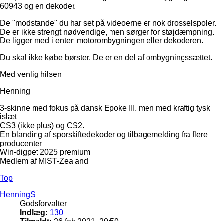
60943 og en dekoder.
De "modstande" du har set på videoerne er nok drosselspoler.
De er ikke strengt nødvendige, men sørger for støjdæmpning.
De ligger med i enten motorombygningen eller dekoderen.
Du skal ikke købe børster. De er en del af ombygningssættet.
Med venlig hilsen
Henning
3-skinne med fokus på dansk Epoke III, men med kraftig tysk
islæt
CS3 (ikke plus) og CS2.
En blanding af sporskiftedekoder og tilbagemelding fra flere
producenter
Win-digpet 2025 premium
Medlem af MIST-Zealand
Top
HenningS
Godsforvalter
Indlæg:
130