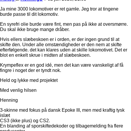
Ja mine 3000 lokomotiver er ret gamle. Jeg tror at tingene
burde passe til dit lokomotiv.
En syrefri olie burde være fint, men pas på ikke at oversmørre.
Du skal ikke bruge mange dråber.
Hvis ellers slæbeskoen er i orden, er der ingen grund til at
skifte den. Under alle omstændigheder er den nem at skifte
efterfølgende. det kan klares uden at skille lokomotivet. Det er
blot en enkelt skrue i midten af slæbeskoen.
Krympeflex er en god idé, men det kan være vanskeligt af få
fingre i noget der er tyndt nok.
Held og lykke med projektet
Med venlig hilsen
Henning
3-skinne med fokus på dansk Epoke III, men med kraftig tysk
islæt
CS3 (ikke plus) og CS2.
En blanding af sporskiftedekoder og tilbagemelding fra flere