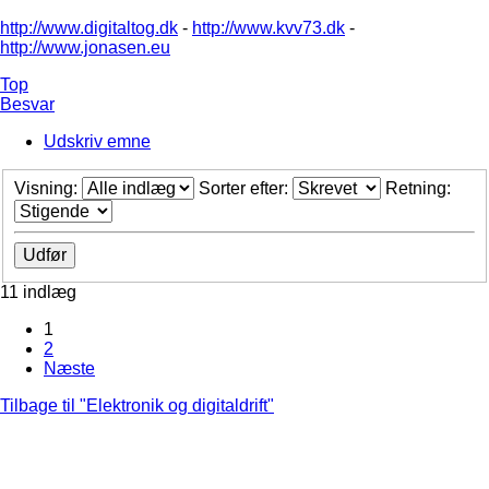
http://www.digitaltog.dk
-
http://www.kvv73.dk
-
http://www.jonasen.eu
Top
Besvar
Udskriv emne
Visning:
Sorter efter:
Retning:
11 indlæg
1
2
Næste
Tilbage til "Elektronik og digitaldrift"