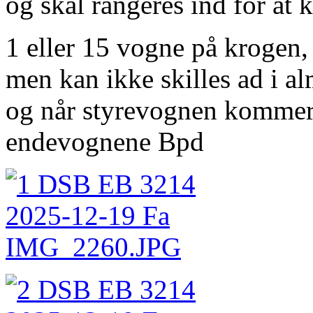
og skal rangeres ind for at 
1 eller 15 vogne på krogen,
men kan ikke skilles ad i al
og når styrevognen kommer 
endevognene Bpd