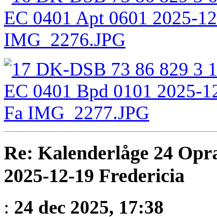
Re: Kalenderlåge 24 Opr
2025-12-19 Fredericia
:
24 dec 2025, 17:38