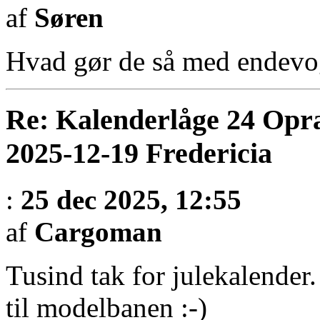
af
Søren
Hvad gør de så med endev
Re: Kalenderlåge 24 Opr
2025-12-19 Fredericia
:
25 dec 2025, 12:55
af
Cargoman
Tusind tak for julekalender.
til modelbanen :-)