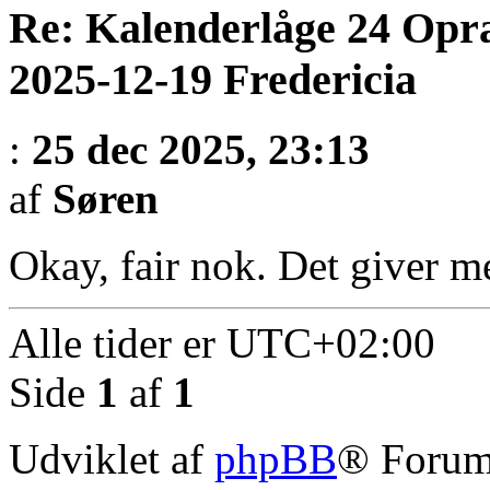
Re: Kalenderlåge 24 Opr
2025-12-19 Fredericia
:
25 dec 2025, 23:13
af
Søren
Okay, fair nok. Det giver m
Alle tider er
UTC+02:00
Side
1
af
1
Udviklet af
phpBB
® Forum