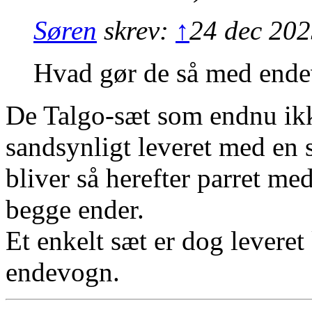
Søren
skrev:
↑
24 dec 202
Hvad gør de så med end
De Talgo-sæt som endnu ikke
sandsynligt leveret med en 
bliver så herefter parret m
begge ender.
Et enkelt sæt er dog levere
endevogn.