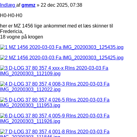
Indlæg
af
gmmz
»
22 dec 2025, 07:38
H0-H0-H0
her er MZ 1456 lige ankommet med et læs skinner til
Fredericia,
18 vogne på krogen