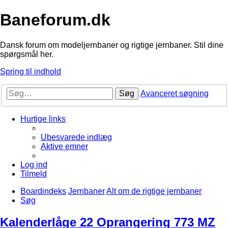
Baneforum.dk
Dansk forum om modeljernbaner og rigtige jernbaner. Stil dine
spørgsmål her.
Spring til indhold
Søg
Avanceret søgning
Hurtige links
Ubesvarede indlæg
Aktive emner
Log ind
Tilmeld
Boardindeks
Jernbaner
Alt om de rigtige jernbaner
Søg
Kalenderlåge 22 Oprangering 773 MZ