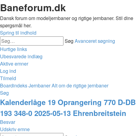
Baneforum.dk
Dansk forum om modeljernbaner og rigtige jernbaner. Stil dine
spørgsmål her.
Spring til indhold
Søg
Avanceret søgning
Hurtige links
Ubesvarede indlæg
Aktive emner
Log ind
Tilmeld
Boardindeks
Jernbaner
Alt om de rigtige jernbaner
Søg
Kalenderlåge 19 Oprangering 770 D-DB
193 348-0 2025-05-13 Ehrenbreitstein
Besvar
Udskriv emne