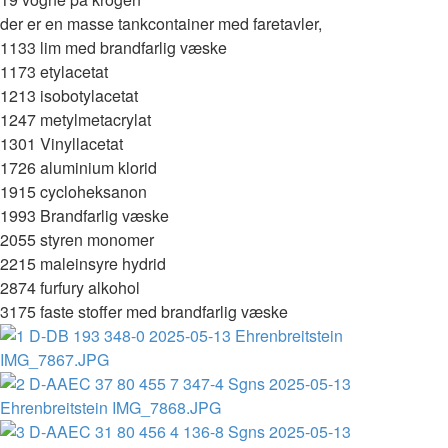
der er en masse tankcontainer med faretavler,
1133 lim med brandfarlig væske
1173 etylacetat
1213 isobotylacetat
1247 metylmetacrylat
1301 Vinyllacetat
1726 aluminium klorid
1915 cycloheksanon
1993 Brandfarlig væske
2055 styren monomer
2215 maleinsyre hydrid
2874 furfury alkohol
3175 faste stoffer med brandfarlig væske