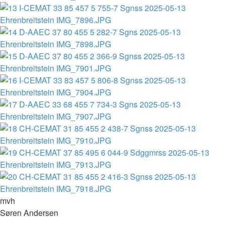
mvh
Søren Andersen