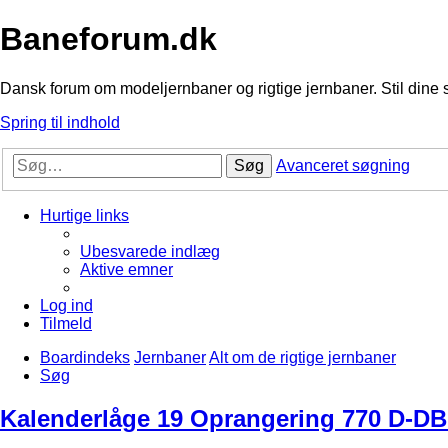
Baneforum.dk
Dansk forum om modeljernbaner og rigtige jernbaner. Stil dine 
Spring til indhold
Søg
Avanceret søgning
Hurtige links
Ubesvarede indlæg
Aktive emner
Log ind
Tilmeld
Boardindeks
Jernbaner
Alt om de rigtige jernbaner
Søg
Kalenderlåge 19 Oprangering 770 D-DB 