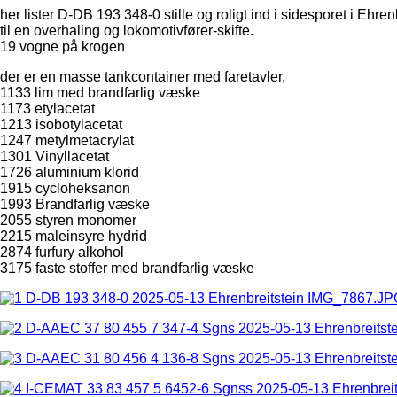
her lister D-DB 193 348-0 stille og roligt ind i sidesporet i Ehren
til en overhaling og lokomotivfører-skifte.
19 vogne på krogen
der er en masse tankcontainer med faretavler,
1133 lim med brandfarlig væske
1173 etylacetat
1213 isobotylacetat
1247 metylmetacrylat
1301 Vinyllacetat
1726 aluminium klorid
1915 cycloheksanon
1993 Brandfarlig væske
2055 styren monomer
2215 maleinsyre hydrid
2874 furfury alkohol
3175 faste stoffer med brandfarlig væske