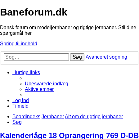
Baneforum.dk
Dansk forum om modeljernbaner og rigtige jernbaner. Stil dine
spørgsmål her.
Spring til indhold
Søg
Avanceret søgning
Hurtige links
Ubesvarede indlæg
Aktive emner
Log ind
Tilmeld
Boardindeks
Jernbaner
Alt om de rigtige jernbaner
Søg
Kalenderlåge 18 Oprangering 769 D-DB