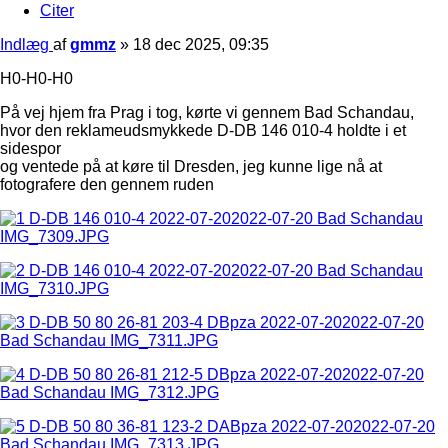
Citer
Indlæg
af
gmmz
»
18 dec 2025, 09:35
H0-H0-H0
På vej hjem fra Prag i tog, kørte vi gennem Bad Schandau,
hvor den reklameudsmykkede D-DB 146 010-4 holdte i et
sidespor
og ventede på at køre til Dresden, jeg kunne lige nå at
fotografere den gennem ruden