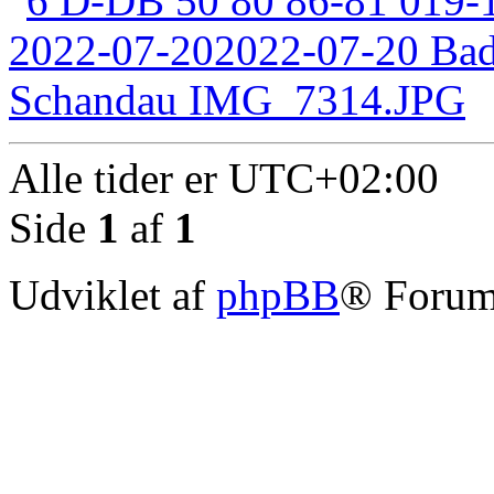
Alle tider er
UTC+02:00
Side
1
af
1
Udviklet af
phpBB
® Forum