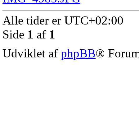
Alle tider er
UTC+02:00
Side
1
af
1
Udviklet af
phpBB
® Forum