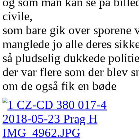
og som man kan se på billed
civile,
som bare gik over sporene 
manglede jo alle deres sikk
så pludselig dukkede politie
der var flere som der blev s
om de også fik en bøde