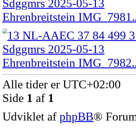
Alle tider er
UTC+02:00
Side
1
af
1
Udviklet af
phpBB
® Forum