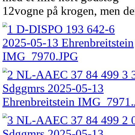
12vogne på krogen, men den