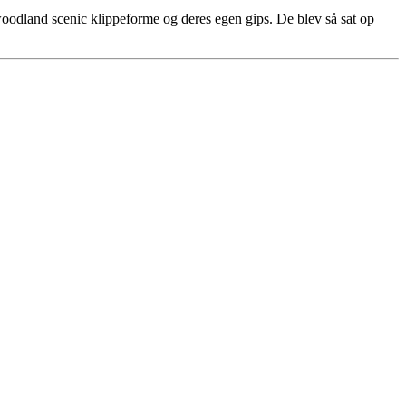
 woodland scenic klippeforme og deres egen gips. De blev så sat op