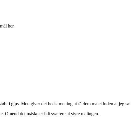
mål her.
tøbt i gips. Men giver det bedst mening at få dem malet inden at jeg sæ
rne. Omend det måske er lidt sværere at styre malingen.