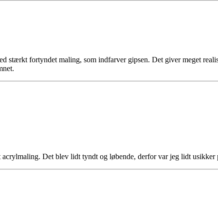
 stærkt fortyndet maling, som indfarver gipsen. Det giver meget realist
mnet.
 acrylmaling. Det blev lidt tyndt og løbende, derfor var jeg lidt usikker p