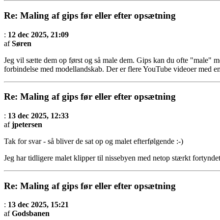
Re: Maling af gips før eller efter opsætning
:
12 dec 2025, 21:09
af
Søren
Jeg vil sætte dem op først og så male dem. Gips kan du ofte "male" med
forbindelse med modellandskab. Der er flere YouTube videoer med e
Re: Maling af gips før eller efter opsætning
:
13 dec 2025, 12:33
af
jpetersen
Tak for svar - så bliver de sat op og malet efterfølgende :-)
Jeg har tidligere malet klipper til nissebyen med netop stærkt fortyndet
Re: Maling af gips før eller efter opsætning
:
13 dec 2025, 15:21
af
Godsbanen