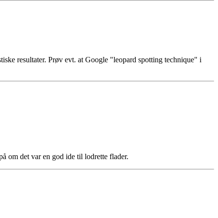
iske resultater. Prøv evt. at Google "leopard spotting technique" i
å om det var en god ide til lodrette flader.