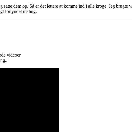
g satte dem op. Så er det lettere at komme ind i alle kroge. Jeg brugte
gt fortyndet maling.
ode videoer
ng..'