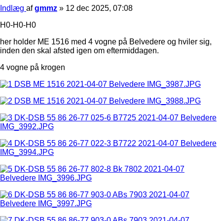
Indlæg
af
gmmz
»
12 dec 2025, 07:08
H0-H0-H0
her holder ME 1516 med 4 vogne på Belvedere og hviler sig,
inden den skal afsted igen om eftermiddagen.
4 vogne på krogen