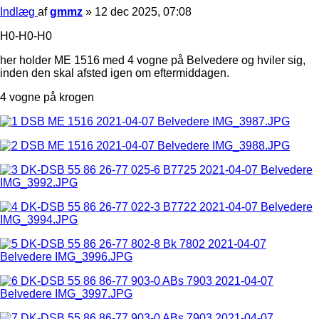
Indlæg
af
gmmz
»
12 dec 2025, 07:08
H0-H0-H0
her holder ME 1516 med 4 vogne på Belvedere og hviler sig,
inden den skal afsted igen om eftermiddagen.
4 vogne på krogen