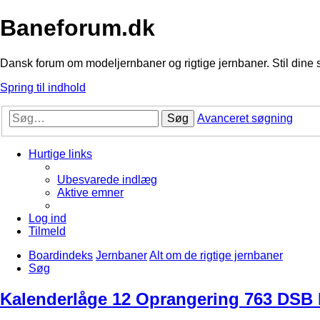
Baneforum.dk
Dansk forum om modeljernbaner og rigtige jernbaner. Stil dine 
Spring til indhold
Søg
Avanceret søgning
Hurtige links
Ubesvarede indlæg
Aktive emner
Log ind
Tilmeld
Boardindeks
Jernbaner
Alt om de rigtige jernbaner
Søg
Kalenderlåge 12 Oprangering 763 DSB 