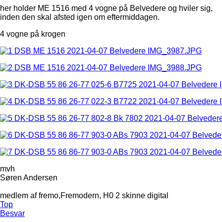
her holder ME 1516 med 4 vogne på Belvedere og hviler sig,
inden den skal afsted igen om eftermiddagen.
4 vogne på krogen
mvh
Søren Andersen
medlem af fremo,Fremodern, H0 2 skinne digital
Top
Besvar