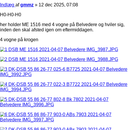
Indlæg
af
gmmz
»
12 dec 2025, 07:08
H0-H0-H0
her holder ME 1516 med 4 vogne på Belvedere og hviler sig,
inden den skal afsted igen om eftermiddagen.
4 vogne på krogen