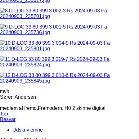
mvh
Søren Andersen
medlem af fremo,Fremodern, H0 2 skinne digital
Top
Besvar
Udskriv emne