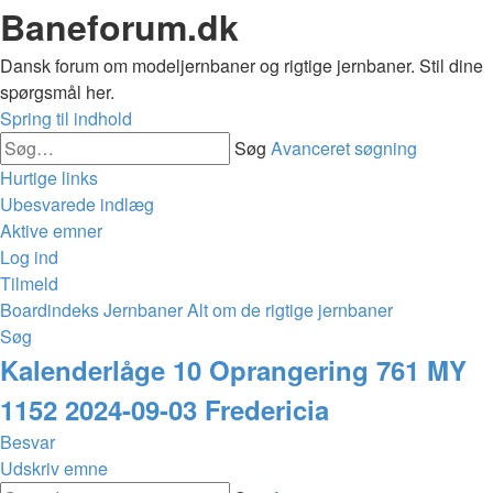
Baneforum.dk
Dansk forum om modeljernbaner og rigtige jernbaner. Stil dine
spørgsmål her.
Spring til indhold
Søg
Avanceret søgning
Hurtige links
Ubesvarede indlæg
Aktive emner
Log ind
Tilmeld
Boardindeks
Jernbaner
Alt om de rigtige jernbaner
Søg
Kalenderlåge 10 Oprangering 761 MY
1152 2024-09-03 Fredericia
Besvar
Udskriv emne