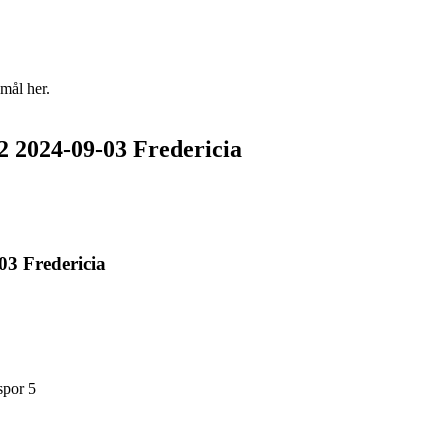
mål her.
 2024-09-03 Fredericia
3 Fredericia
spor 5