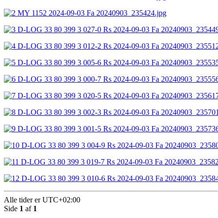
Alle tider er
UTC+02:00
Side
1
af
1