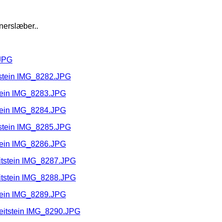
nerslæber..