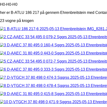
H0-H0-H0
her er B-ATLU 186 217 på gennem Ehrenbreitstein med Contai
23 vogne på krogen