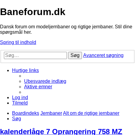
Baneforum.dk
Dansk forum om modeljernbaner og rigtige jernbaner. Stil dine
spørgsmål her.
Spring til indhold
Søg
Avanceret søgning
Hurtige links
Ubesvarede indlæg
Aktive emner
Log ind
Tilmeld
Boardindeks
Jernbaner
Alt om de rigtige jernbaner
Søg
kalenderlåge 7 Oprangering 758 MZ