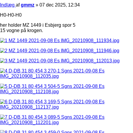
Indlæg
af
gmmz
»
07 dec 2025, 12:34
H0-H0-H0
her holder MZ 1449 i Esbjerg spor 5
15 vogne på krogen.