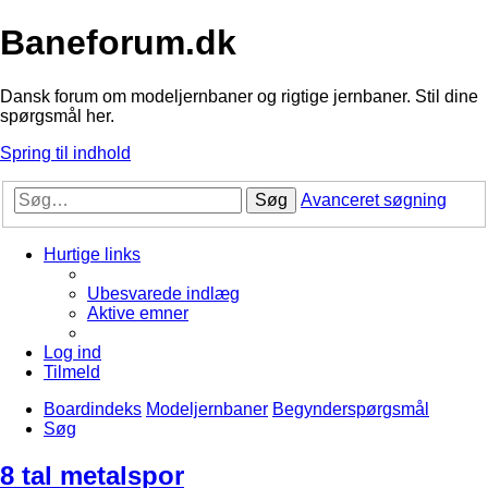
Baneforum.dk
Dansk forum om modeljernbaner og rigtige jernbaner. Stil dine
spørgsmål her.
Spring til indhold
Søg
Avanceret søgning
Hurtige links
Ubesvarede indlæg
Aktive emner
Log ind
Tilmeld
Boardindeks
Modeljernbaner
Begynderspørgsmål
Søg
8 tal metalspor