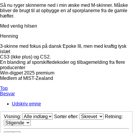
Så nu ryger skinnerne ned i min æske med M-skinner. Måske
bliver de brugt til at opbygge en af sporplanerne fra de gamle
hæfter.
Med venlig hilsen
Henning
3-skinne med fokus på dansk Epoke III, men med kraftig tysk
islæt
CS3 (ikke plus) og CS2.
En blanding af sporskiftedekoder og tilbagemelding fra flere
producenter
Win-digpet 2025 premium
Medlem af MIST-Zealand
Top
Besvar
Udskriv emne
Visning:
Sorter efter:
Retning: