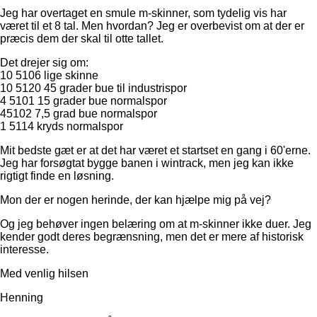
Jeg har overtaget en smule m-skinner, som tydelig vis har
været til et 8 tal. Men hvordan? Jeg er overbevist om at der er
præcis dem der skal til otte tallet.
Det drejer sig om:
10 5106 lige skinne
10 5120 45 grader bue til industrispor
4 5101 15 grader bue normalspor
45102 7,5 grad bue normalspor
1 5114 kryds normalspor
Mit bedste gæt er at det har været et startset en gang i 60'erne.
Jeg har forsøgtat bygge banen i wintrack, men jeg kan ikke
rigtigt finde en løsning.
Mon der er nogen herinde, der kan hjælpe mig på vej?
Og jeg behøver ingen belæring om at m-skinner ikke duer. Jeg
kender godt deres begrænsning, men det er mere af historisk
interesse.
Med venlig hilsen
Henning