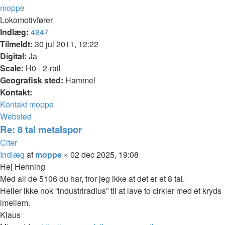
moppe
Lokomotivfører
Indlæg:
4847
Tilmeldt:
30 jul 2011, 12:22
Digital:
Ja
Scale:
H0 - 2-rail
Geografisk sted:
Hammel
Kontakt:
Kontakt moppe
Websted
Re: 8 tal metalspor
Citer
Indlæg
af
moppe
»
02 dec 2025, 19:08
Hej Henning
Med all de 5106 du har, tror jeg ikke at det er et 8 tal.
Heller ikke nok “industriradius” til at lave to cirkler med et kryds
imellem.
Klaus