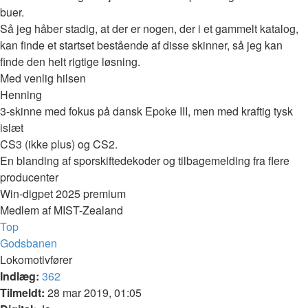
buer.
Så jeg håber stadig, at der er nogen, der i et gammelt katalog,
kan finde et startset bestående af disse skinner, så jeg kan
finde den helt rigtige løsning.
Med venlig hilsen
Henning
3-skinne med fokus på dansk Epoke III, men med kraftig tysk
islæt
CS3 (ikke plus) og CS2.
En blanding af sporskiftedekoder og tilbagemelding fra flere
producenter
Win-digpet 2025 premium
Medlem af MIST-Zealand
Top
Godsbanen
Lokomotivfører
Indlæg:
362
Tilmeldt:
28 mar 2019, 01:05