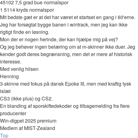
45102 7,5 grad bue normalspor
1 5114 kryds normalspor
Mit bedste gæt er at det har været et startset en gang i 60'erne.
Jeg har forsøgtat bygge banen i wintrack, men jeg kan ikke
rigtigt finde en løsning.
Mon der er nogen herinde, der kan hjælpe mig på vej?
Og jeg behøver ingen belæring om at m-skinner ikke duer. Jeg
kender godt deres begrænsning, men det er mere af historisk
interesse.
Med venlig hilsen
Henning
3-skinne med fokus på dansk Epoke III, men med kraftig tysk
islæt
CS3 (ikke plus) og CS2.
En blanding af sporskiftedekoder og tilbagemelding fra flere
producenter
Win-digpet 2025 premium
Medlem af MIST-Zealand
Top