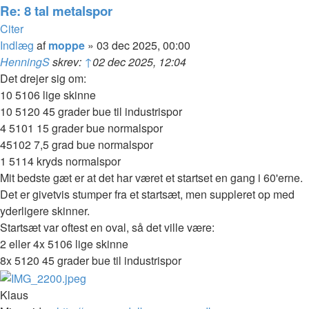
Re: 8 tal metalspor
Citer
Indlæg
af
moppe
»
03 dec 2025, 00:00
HenningS
skrev:
↑
02 dec 2025, 12:04
Det drejer sig om:
10 5106 lige skinne
10 5120 45 grader bue til industrispor
4 5101 15 grader bue normalspor
45102 7,5 grad bue normalspor
1 5114 kryds normalspor
Mit bedste gæt er at det har været et startset en gang i 60'erne.
Det er givetvis stumper fra et startsæt, men suppleret op med
yderligere skinner.
Startsæt var oftest en oval, så det ville være:
2 eller 4x 5106 lige skinne
8x 5120 45 grader bue til industrispor
Klaus