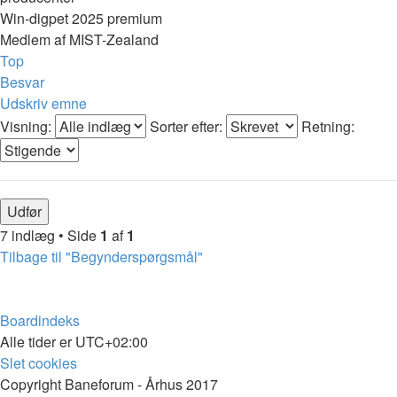
Win-digpet 2025 premium
Medlem af MIST-Zealand
Top
Besvar
Udskriv emne
Visning:
Sorter efter:
Retning:
7 indlæg • Side
1
af
1
Tilbage til "Begynderspørgsmål"
Boardindeks
Alle tider er
UTC+02:00
Slet cookies
Copyright Baneforum - Århus 2017