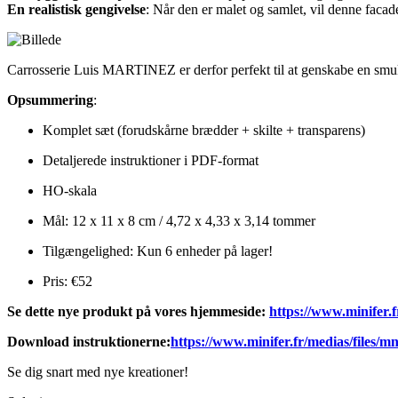
En realistisk gengivelse
: Når den er malet og samlet, vil denne facad
Carrosserie Luis MARTINEZ er derfor perfekt til at genskabe en smuk sce
Opsummering
:
Komplet sæt (forudskårne brædder + skilte + transparens)
Detaljerede instruktioner i PDF-format
HO-skala
Mål: 12 x 11 x 8 cm / 4,72 x 4,33 x 3,14 tommer
Tilgængelighed: Kun 6 enheder på lager!
Pris: €52
Se dette nye produkt på vores hjemmeside:
https://www.minifer.fr
Download instruktionerne:
https://www.minifer.fr/medias/files/m
Se dig snart med nye kreationer!