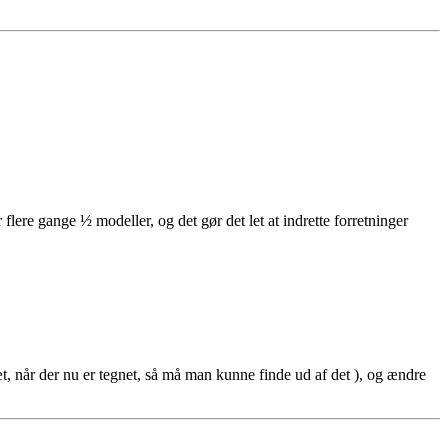
lere gange ½ modeller, og det gør det let at indrette forretninger
t, når der nu er tegnet, så må man kunne finde ud af det ), og ændre