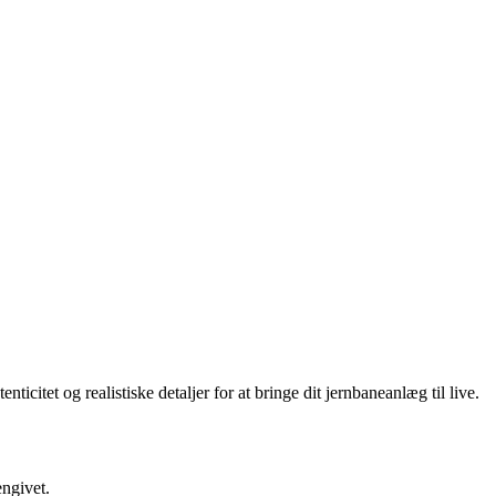
citet og realistiske detaljer for at bringe dit jernbaneanlæg til live.
engivet.