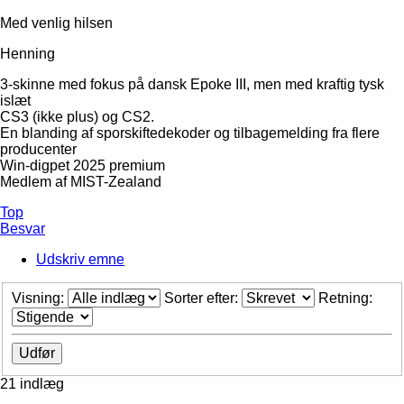
Med venlig hilsen
Henning
3-skinne med fokus på dansk Epoke III, men med kraftig tysk
islæt
CS3 (ikke plus) og CS2.
En blanding af sporskiftedekoder og tilbagemelding fra flere
producenter
Win-digpet 2025 premium
Medlem af MIST-Zealand
Top
Besvar
Udskriv emne
Visning:
Sorter efter:
Retning:
21 indlæg