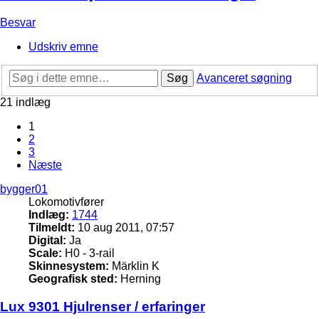
Besvar
Udskriv emne
Søg
Avanceret søgning
21 indlæg
1
2
3
Næste
bygger01
Lokomotivfører
Indlæg:
1744
Tilmeldt:
10 aug 2011, 07:57
Digital:
Ja
Scale:
H0 - 3-rail
Skinnesystem:
Märklin K
Geografisk sted:
Herning
Lux 9301 Hjulrenser / erfaringer