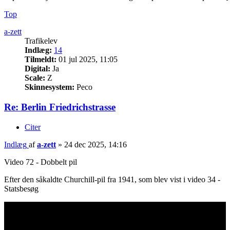
Top
a-zett
Trafikelev
Indlæg:
14
Tilmeldt:
01 jul 2025, 11:05
Digital:
Ja
Scale:
Z
Skinnesystem:
Peco
Re: Berlin Friedrichstrasse
Citer
Indlæg
af
a-zett
»
24 dec 2025, 14:16
Video 72 - Dobbelt pil
Efter den såkaldte Churchill-pil fra 1941, som blev vist i video 34 -
Statsbesøg