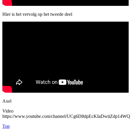
Hier is het vervolg op het tweede deel
Axel
Video
https://www.youtube.com/channel/UCg6D8dpEcKIaDwtiZdp14WQ
Top