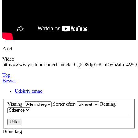
Axel
Video
https://www.youtube.com/channel/UCg6D8dpEcKIaDwtiZdp14WQ
Top
Besvar
Udskriv emne
Visning:
Sorter efter:
Retning:
16 indlæg