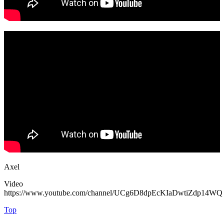
Axel
Video
https://www.youtube.com/channel/UCg6D8dpEcKIaDwtiZdp14WQ
Top