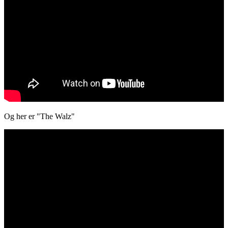
Og her er "The Walz"