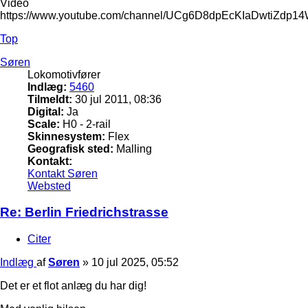
Video
https://www.youtube.com/channel/UCg6D8dpEcKIaDwtiZdp1
Top
Søren
Lokomotivfører
Indlæg:
5460
Tilmeldt:
30 jul 2011, 08:36
Digital:
Ja
Scale:
H0 - 2-rail
Skinnesystem:
Flex
Geografisk sted:
Malling
Kontakt:
Kontakt Søren
Websted
Re: Berlin Friedrichstrasse
Citer
Indlæg
af
Søren
»
10 jul 2025, 05:52
Det er et flot anlæg du har dig!