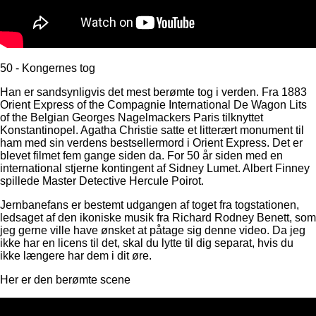
50 - Kongernes tog
Han er sandsynligvis det mest berømte tog i verden. Fra 1883
Orient Express of the Compagnie International De Wagon Lits
of the Belgian Georges Nagelmackers Paris tilknyttet
Konstantinopel. Agatha Christie satte et litterært monument til
ham med sin verdens bestsellermord i Orient Express. Det er
blevet filmet fem gange siden da. For 50 år siden med en
international stjerne kontingent af Sidney Lumet. Albert Finney
spillede Master Detective Hercule Poirot.
Jernbanefans er bestemt udgangen af ​​toget fra togstationen,
ledsaget af den ikoniske musik fra Richard Rodney Benett, som
jeg gerne ville have ønsket at påtage sig denne video. Da jeg
ikke har en licens til det, skal du lytte til dig separat, hvis du
ikke længere har dem i dit øre.
Her er den berømte scene