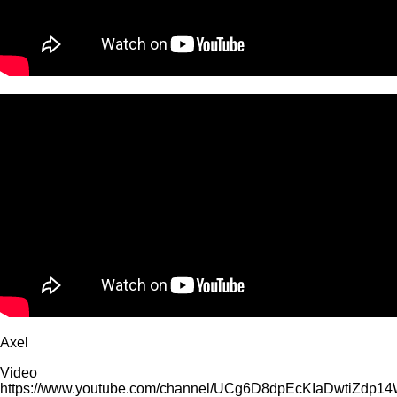
Axel
Video
https://www.youtube.com/channel/UCg6D8dpEcKIaDwtiZdp1