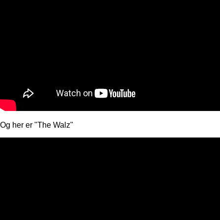
Og her er "The Walz"