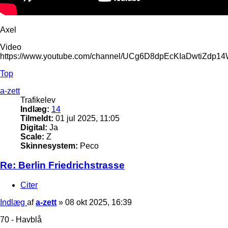
Axel
Video
https://www.youtube.com/channel/UCg6D8dpEcKIaDwtiZdp1
Top
a-zett
Trafikelev
Indlæg:
14
Tilmeldt:
01 jul 2025, 11:05
Digital:
Ja
Scale:
Z
Skinnesystem:
Peco
Re: Berlin Friedrichstrasse
Citer
Indlæg
af
a-zett
»
08 okt 2025, 16:39
70 - Havblå