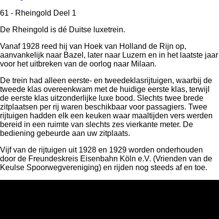
61 - Rheingold Deel 1
De Rheingold is dé Duitse luxetrein.
Vanaf 1928 reed hij van Hoek van Holland de Rijn op,
aanvankelijk naar Bazel, later naar Luzern en in het laatste jaar
voor het uitbreken van de oorlog naar Milaan.
De trein had alleen eerste- en tweedeklasrijtuigen, waarbij de
tweede klas overeenkwam met de huidige eerste klas, terwijl
de eerste klas uitzonderlijke luxe bood. Slechts twee brede
zitplaatsen per rij waren beschikbaar voor passagiers. Twee
rijtuigen hadden elk een keuken waar maaltijden vers werden
bereid in een ruimte van slechts zes vierkante meter. De
bediening gebeurde aan uw zitplaats.
Vijf van de rijtuigen uit 1928 en 1929 worden onderhouden
door de Freundeskreis Eisenbahn Köln e.V. (Vrienden van de
Keulse Spoorwegvereniging) en rijden nog steeds af en toe.