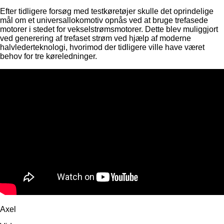
Efter tidligere forsøg med testkøretøjer skulle det oprindelige
mål om et universallokomotiv opnås ved at bruge trefasede
motorer i stedet for vekselstrømsmotorer. Dette blev muliggjort
ved generering af trefaset strøm ved hjælp af moderne
halvlederteknologi, hvorimod der tidligere ville have været
behov for tre køreledninger.
Axel