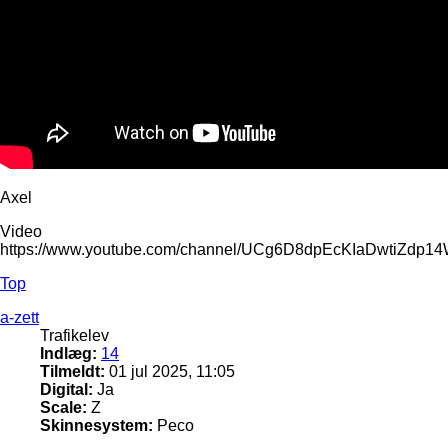
Axel
Video
https://www.youtube.com/channel/UCg6D8dpEcKIaDwtiZdp1
Top
a-zett
Trafikelev
Indlæg:
14
Tilmeldt:
01 jul 2025, 11:05
Digital:
Ja
Scale:
Z
Skinnesystem:
Peco