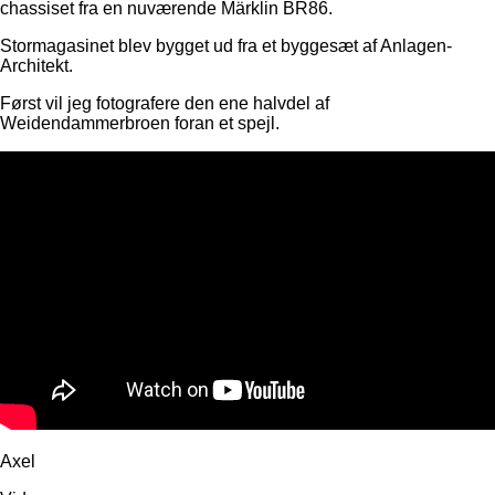
chassiset fra en nuværende Märklin BR86.
Stormagasinet blev bygget ud fra et byggesæt af Anlagen-
Architekt.
Først vil jeg fotografere den ene halvdel af
Weidendammerbroen foran et spejl.
Axel