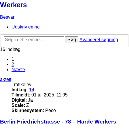
Werkers
Besvar
Udskriv emne
Søg
Avanceret søgning
16 indlæg
1
2
Næste
a-zett
Trafikelev
Indlæg:
14
Tilmeldt:
01 jul 2025, 11:05
Digital:
Ja
Scale:
Z
Skinnesystem:
Peco
Berlin Friedrichstrasse - 78 – Harde Werkers