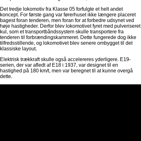
Det tredje lokomotiv fra Klasse 05 forfulgte et helt andet
koncept. For første gang var førerhuset ikke længere placeret
bagest foran tenderen, men foran for at forbedre udsynet ved
høje hastigheder. Derfor blev lokomotivet fyret med pulveriseret
kul, som et transportbåndssystem skulle transportere fra
tenderen til forbrændingskammeret. Dette fungerede dog ikke
tilfredsstillende, og lokomotivet blev senere ombygget til det
klassiske layout.
Elektrisk trækkraft skulle også accelereres yderligere. E19-
serien, der var afledt af E18 i 1937, var designet til en
hastighed på 180 km/t, men var beregnet til at kunne overgå
dette.