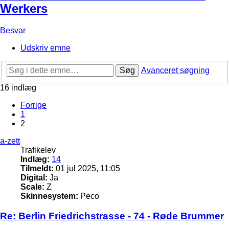
Werkers
Besvar
Udskriv emne
Søg
Avanceret søgning
16 indlæg
Forrige
1
2
a-zett
Trafikelev
Indlæg:
14
Tilmeldt:
01 jul 2025, 11:05
Digital:
Ja
Scale:
Z
Skinnesystem:
Peco
Re: Berlin Friedrichstrasse - 74 - Røde Brummer