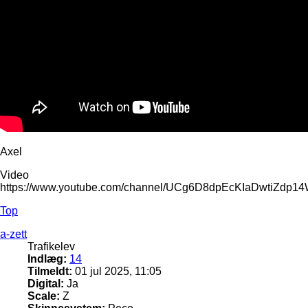
Axel
Video
https://www.youtube.com/channel/UCg6D8dpEcKIaDwtiZdp1
Top
a-zett
Trafikelev
Indlæg:
14
Tilmeldt:
01 jul 2025, 11:05
Digital:
Ja
Scale:
Z