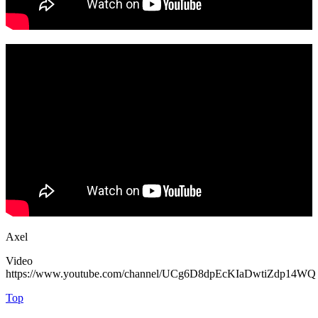
Axel
Video
https://www.youtube.com/channel/UCg6D8dpEcKIaDwtiZdp14WQ
Top