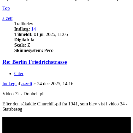
Top
a-zett
Trafikelev
Indlæg:
14
Tilmeldt:
01 jul 2025, 11:05
Digital:
Ja
Scale:
Z
Skinnesystem:
Peco
Re: Berlin Friedrichstrasse
Citer
Indlæg
af
a-zett
»
24 dec 2025, 14:16
Video 72 - Dobbelt pil
Efter den såkaldte Churchill-pil fra 1941, som blev vist i video 34 -
Statsbesøg