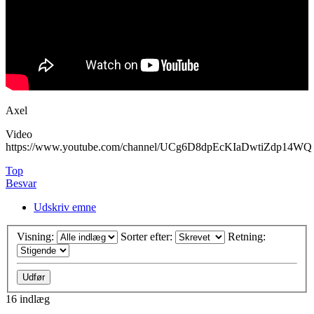
Axel
Video
https://www.youtube.com/channel/UCg6D8dpEcKIaDwtiZdp14WQ
Top
Besvar
Udskriv emne
Visning:
Sorter efter:
Retning:
16 indlæg