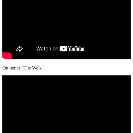
Og her er "The Walz"