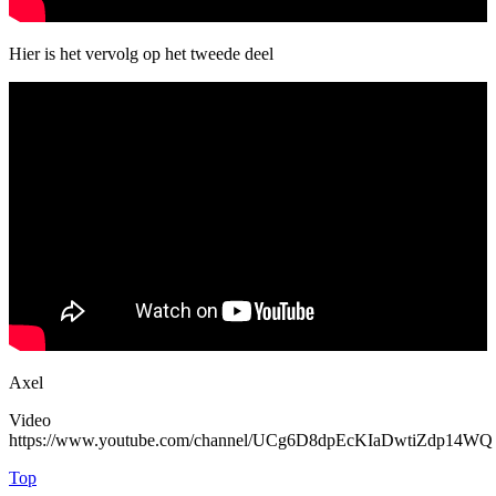
Hier is het vervolg op het tweede deel
Axel
Video
https://www.youtube.com/channel/UCg6D8dpEcKIaDwtiZdp14WQ
Top