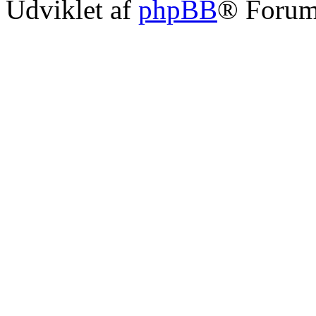
Udviklet af
phpBB
® Forum