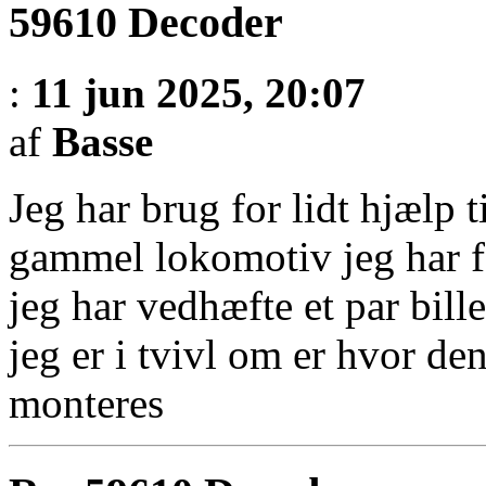
59610 Decoder
:
11 jun 2025, 20:07
af
Basse
Jeg har brug for lidt hjælp 
gammel lokomotiv jeg har få
jeg har vedhæfte et par bil
jeg er i tvivl om er hvor de
monteres