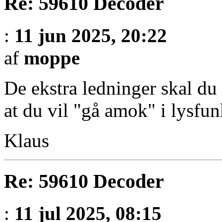
Re: 59610 Decoder
:
11 jun 2025, 20:22
af
moppe
De ekstra ledninger skal du
at du vil "gå amok" i lysfun
Klaus
Re: 59610 Decoder
:
11 jul 2025, 08:15