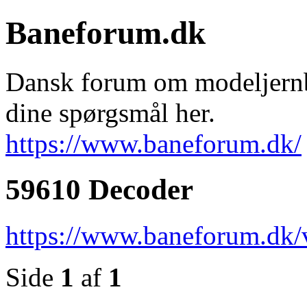
Baneforum.dk
Dansk forum om modeljernba
dine spørgsmål her.
https://www.baneforum.dk/
59610 Decoder
https://www.baneforum.dk/
Side
1
af
1