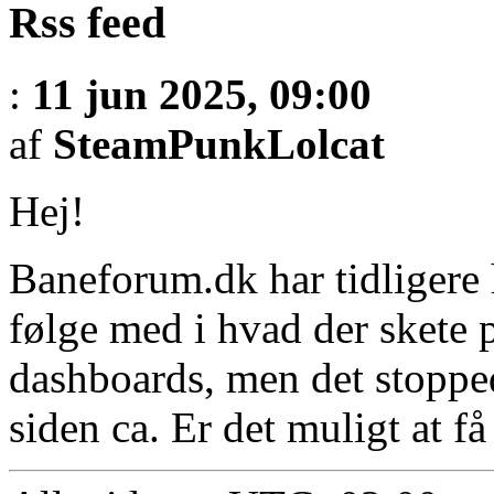
Rss feed
:
11 jun 2025, 09:00
af
SteamPunkLolcat
Hej!
Baneforum.dk har tidligere 
følge med i hvad der skete p
dashboards, men det stopped
siden ca. Er det muligt at f