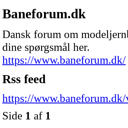
Baneforum.dk
Dansk forum om modeljernba
dine spørgsmål her.
https://www.baneforum.dk/
Rss feed
https://www.baneforum.dk/
Side
1
af
1