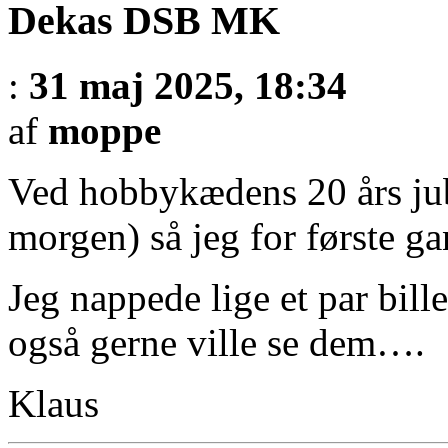
Dekas DSB MK
:
31 maj 2025, 18:34
af
moppe
Ved hobbykædens 20 års jub
morgen) så jeg for første 
Jeg nappede lige et par bill
også gerne ville se dem….
Klaus