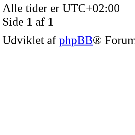
Alle tider er
UTC+02:00
Side
1
af
1
Udviklet af
phpBB
® Forum