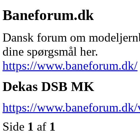
Baneforum.dk
Dansk forum om modeljernba
dine spørgsmål her.
https://www.baneforum.dk/
Dekas DSB MK
https://www.baneforum.dk/
Side
1
af
1