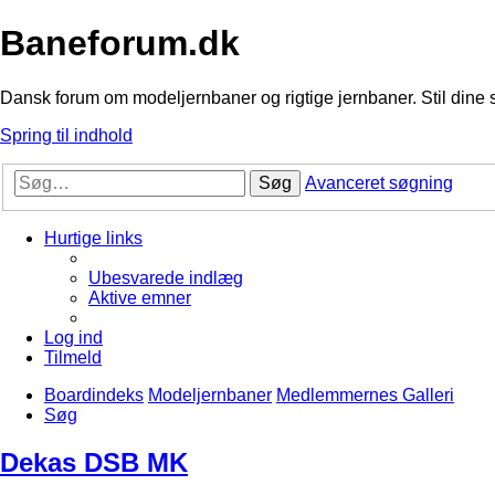
Baneforum.dk
Dansk forum om modeljernbaner og rigtige jernbaner. Stil dine 
Spring til indhold
Søg
Avanceret søgning
Hurtige links
Ubesvarede indlæg
Aktive emner
Log ind
Tilmeld
Boardindeks
Modeljernbaner
Medlemmernes Galleri
Søg
Dekas DSB MK