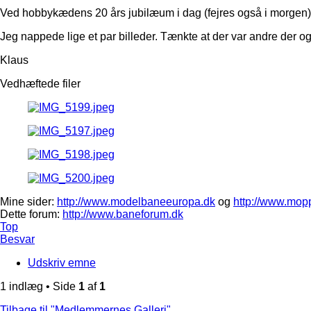
Ved hobbykædens 20 års jubilæum i dag (fejres også i morgen) 
Jeg nappede lige et par billeder. Tænkte at der var andre der 
Klaus
Vedhæftede filer
Mine sider:
http://www.modelbaneeuropa.dk
og
http://www.mop
Dette forum:
http://www.baneforum.dk
Top
Besvar
Udskriv emne
1 indlæg • Side
1
af
1
Tilbage til "Medlemmernes Galleri"