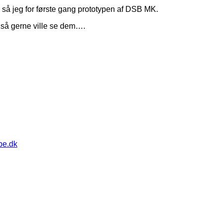
så jeg for første gang prototypen af DSB MK.
også gerne ville se dem….
pe.dk