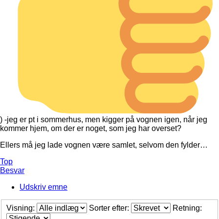
) -jeg er pt i sommerhus, men kigger på vognen igen, når jeg
kommer hjem, om der er noget, som jeg har overset?
Ellers må jeg lade vognen være samlet, selvom den fylder…
Top
Besvar
Udskriv emne
Visning:
Sorter efter:
Retning: