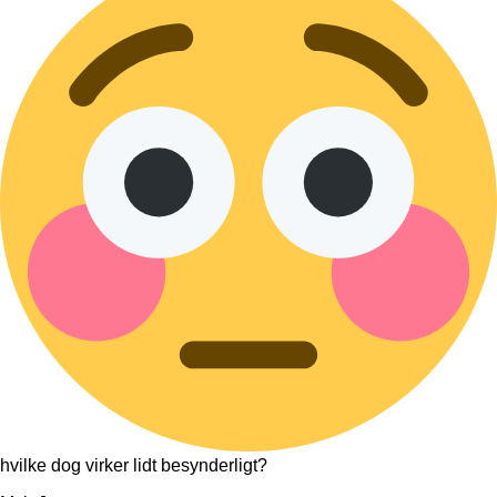
hvilke dog virker lidt besynderligt?