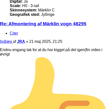
Digital:
Ja
Scale:
H0 - 3-rail
Skinnesystem:
Märklin C
Geografisk sted:
Jyllinge
Re: Afmontering af Märklin vogn 48295
Citer
Indlæg
af
JRA
»
21 maj 2025, 21:25
Endnu engang tak for at du har kigget på det igen(fin video i
øvrigt