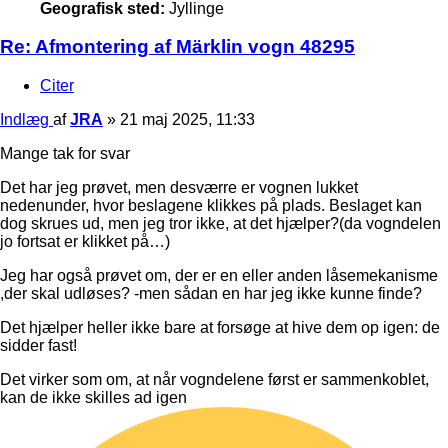
Geografisk sted:
Jyllinge
Re: Afmontering af Märklin vogn 48295
Citer
Indlæg
af
JRA
»
21 maj 2025, 11:33
Mange tak for svar
Det har jeg prøvet, men desværre er vognen lukket
nedenunder, hvor beslagene klikkes på plads. Beslaget kan
dog skrues ud, men jeg tror ikke, at det hjælper?(da vogndelen
jo fortsat er klikket på…)
Jeg har også prøvet om, der er en eller anden låsemekanisme
,der skal udløses? -men sådan en har jeg ikke kunne finde?
Det hjælper heller ikke bare at forsøge at hive dem op igen: de
sidder fast!
Det virker som om, at når vogndelene først er sammenkoblet,
kan de ikke skilles ad igen