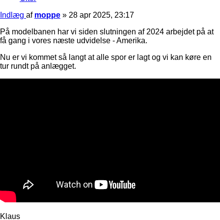
Indlæg
af
moppe
»
28 apr 2025, 23:17
På modelbanen har vi siden slutningen af 2024 arbejdet på at
få gang i vores næste udvidelse - Amerika.
Nu er vi kommet så langt at alle spor er lagt og vi kan køre en
tur rundt på anlægget.
Klaus