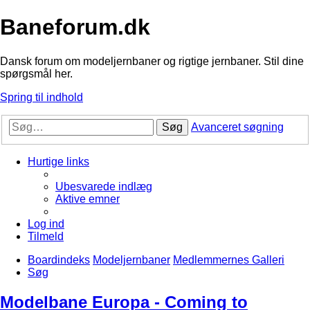
Baneforum.dk
Dansk forum om modeljernbaner og rigtige jernbaner. Stil dine
spørgsmål her.
Spring til indhold
Søg
Avanceret søgning
Hurtige links
Ubesvarede indlæg
Aktive emner
Log ind
Tilmeld
Boardindeks
Modeljernbaner
Medlemmernes Galleri
Søg
Modelbane Europa - Coming to