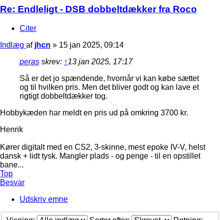
Re: Endleligt - DSB dobbeltdækker fra Roco
Citer
Indlæg
af
jhcn
»
15 jan 2025, 09:14
peras
skrev:
↑
13 jan 2025, 17:17
Så er det jo spændende, hvornår vi kan købe sættet
og til hvilken pris. Men det bliver godt og kan lave et
rigtigt dobbeltdækker tog.
Hobbykæden har meldt en pris ud på omkring 3700 kr.
Henrik
Kører digitalt med en CS2, 3-skinne, mest epoke IV-V, helst
dansk + lidt tysk. Mangler plads - og penge - til en opstillet
bane...
Top
Besvar
Udskriv emne