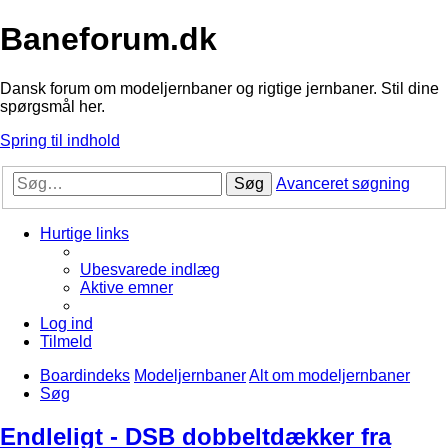
Baneforum.dk
Dansk forum om modeljernbaner og rigtige jernbaner. Stil dine
spørgsmål her.
Spring til indhold
Søg
Avanceret søgning
Hurtige links
Ubesvarede indlæg
Aktive emner
Log ind
Tilmeld
Boardindeks
Modeljernbaner
Alt om modeljernbaner
Søg
Endleligt - DSB dobbeltdækker fra