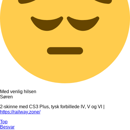
Med venlig hilsen
Søren
2-skinne med CS3 Plus, tysk forbillede IV, V og VI |
https://railway.zone/
Top
Besvar