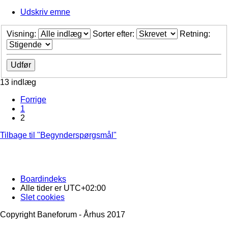
Udskriv emne
Visning:
Sorter efter:
Retning:
13 indlæg
Forrige
1
2
Tilbage til "Begynderspørgsmål"
Boardindeks
Alle tider er
UTC+02:00
Slet cookies
Copyright Baneforum - Århus 2017