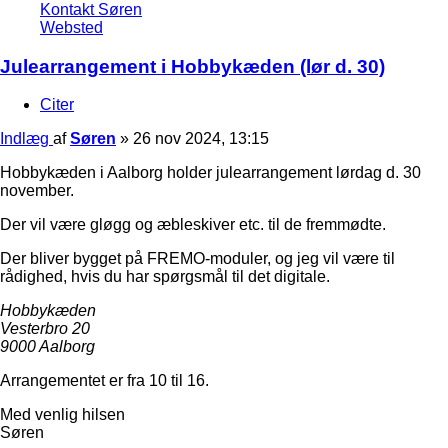
Kontakt Søren
Websted
Julearrangement i Hobbykæden (lør d. 30)
Citer
Indlæg
af
Søren
»
26 nov 2024, 13:15
Hobbykæden i Aalborg holder julearrangement lørdag d. 30
november.
Der vil være gløgg og æbleskiver etc. til de fremmødte.
Der bliver bygget på FREMO-moduler, og jeg vil være til
rådighed, hvis du har spørgsmål til det digitale.
Hobbykæden
Vesterbro 20
9000 Aalborg
Arrangementet er fra 10 til 16.
Med venlig hilsen
Søren