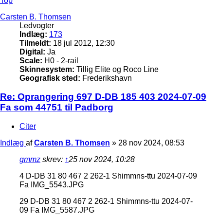
Top
Carsten B. Thomsen
Ledvogter
Indlæg:
173
Tilmeldt:
18 jul 2012, 12:30
Digital:
Ja
Scale:
H0 - 2-rail
Skinnesystem:
Tillig Elite og Roco Line
Geografisk sted:
Frederikshavn
Re: Oprangering 697 D-DB 185 403 2024-07-09
Fa som 44751 til Padborg
Citer
Indlæg
af
Carsten B. Thomsen
»
28 nov 2024, 08:53
gmmz
skrev:
↑
25 nov 2024, 10:28
4 D-DB 31 80 467 2 262-1 Shimmns-ttu 2024-07-09
Fa IMG_5543.JPG
29 D-DB 31 80 467 2 262-1 Shimmns-ttu 2024-07-
09 Fa IMG_5587.JPG