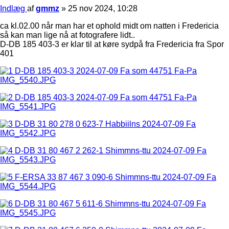
Indlæg
af
gmmz
»
25 nov 2024, 10:28
ca kl.02.00 når man har et ophold midt om natten i Fredericia
så kan man lige nå at fotografere lidt..
D-DB 185 403-3 er klar til at køre sydpå fra Fredericia fra Spor
401