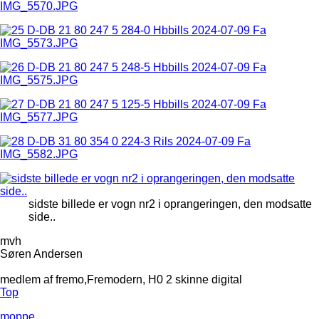
sidste billede er vogn nr2 i oprangeringen, den modsatte
side..
mvh
Søren Andersen
medlem af fremo,Fremodern, H0 2 skinne digital
Top
moppe