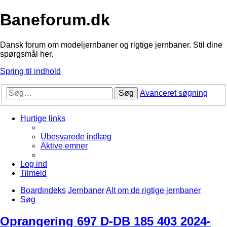
Baneforum.dk
Dansk forum om modeljernbaner og rigtige jernbaner. Stil dine
spørgsmål her.
Spring til indhold
Søg
Avanceret søgning
Hurtige links
Ubesvarede indlæg
Aktive emner
Log ind
Tilmeld
Boardindeks
Jernbaner
Alt om de rigtige jernbaner
Søg
Oprangering 697 D-DB 185 403 2024-