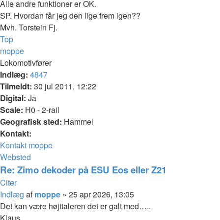
Alle andre funktioner er OK.
SP. Hvordan får jeg den lige frem igen??
Mvh. Torstein Fj.
Top
moppe
Lokomotivfører
Indlæg:
4847
Tilmeldt:
30 jul 2011, 12:22
Digital:
Ja
Scale:
H0 - 2-rail
Geografisk sted:
Hammel
Kontakt:
Kontakt moppe
Websted
Re: Zimo dekoder på ESU Eos eller Z21
Citer
Indlæg
af
moppe
»
25 apr 2026, 13:05
Det kan være højttaleren det er galt med…..
Klaus