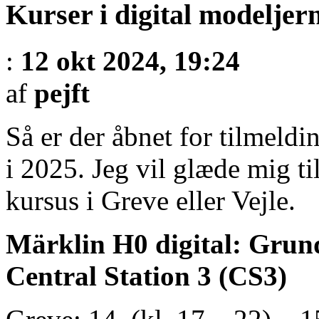
Kurser i digital modeljer
:
12 okt 2024, 19:24
af
pejft
Så er der åbnet for tilmeldi
i 2025. Jeg vil glæde mig til
kursus i Greve eller Vejle.
Märklin H0 digital: Grun
Central Station 3 (CS3)