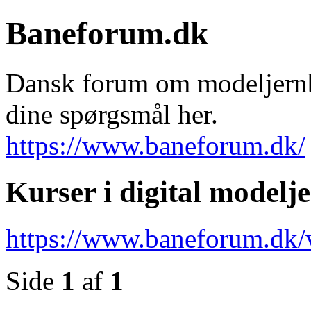
Baneforum.dk
Dansk forum om modeljernba
dine spørgsmål her.
https://www.baneforum.dk/
Kurser i digital modelj
https://www.baneforum.dk/
Side
1
af
1