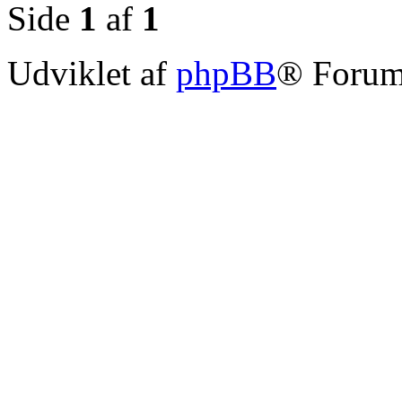
Side
1
af
1
Udviklet af
phpBB
® Forum