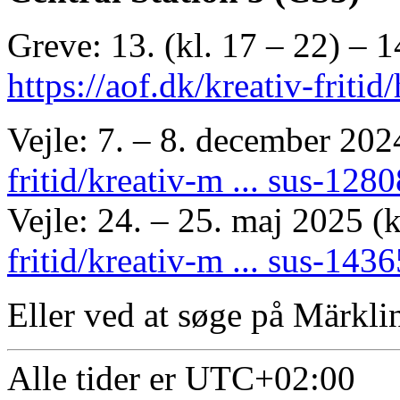
Greve: 13. (kl. 17 – 22) – 1
https://aof.dk/kreativ-friti
Vejle: 7. – 8. december 202
fritid/kreativ-m ... sus-128
Vejle: 24. – 25. maj 2025 (k
fritid/kreativ-m ... sus-143
Eller ved at søge på Märkli
Alle tider er
UTC+02:00