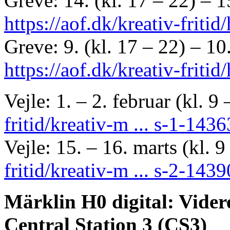
Greve: 14. (kl. 17 – 22) – 15
https://aof.dk/kreativ-friti
Greve: 9. (kl. 17 – 22) – 10
https://aof.dk/kreativ-friti
Vejle: 1. – 2. februar (kl. 9
fritid/kreativ-m ... s-1-143
Vejle: 15. – 16. marts (kl. 
fritid/kreativ-m ... s-2-143
Märklin H0 digital: Vide
Central Station 3 (CS3)