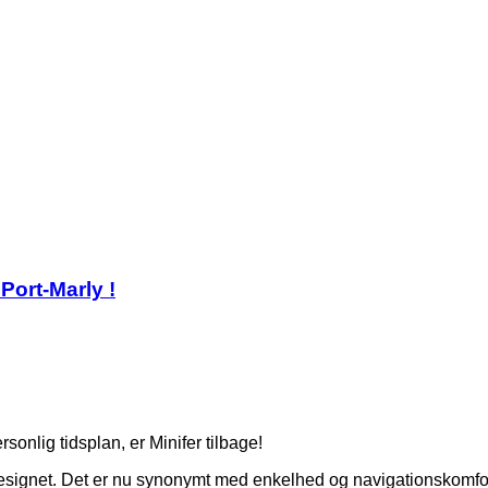
Port-Marly !
sonlig tidsplan, er Minifer tilbage!
esignet. Det er nu synonymt med enkelhed og navigationskomfort