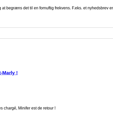
at begræns det til en fornuftig frekvens. F.eks. et nyhedsbrev
-Marly !
chargé, Minifer est de retour !