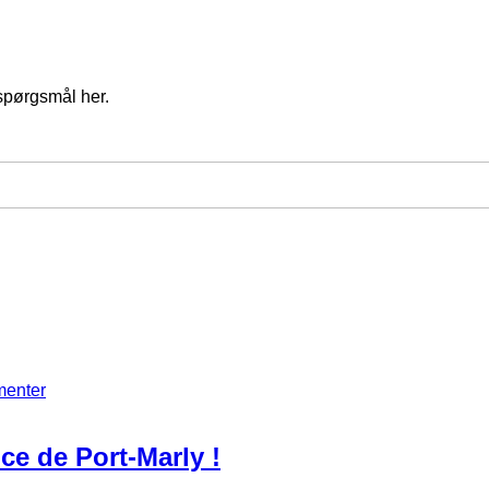
spørgsmål her.
menter
ce de Port-Marly !