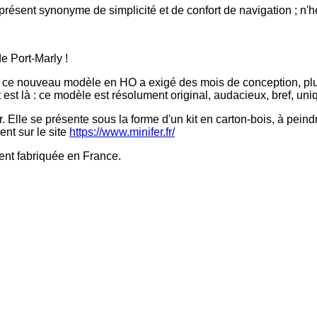
à présent synonyme de simplicité et de confort de navigation ; n'h
de Port-Marly !
), ce nouveau modèle en HO a exigé des mois de conception, plus
t est là : ce modèle est résolument original, audacieux, bref, uni
 Elle se présente sous la forme d'un kit en carton-bois, à peindr
ent sur le site
https://www.minifer.fr/
ment fabriquée en France.