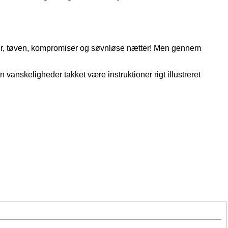
per, tøven, kompromiser og søvnløse nætter! Men gennem
vanskeligheder takket være instruktioner rigt illustreret