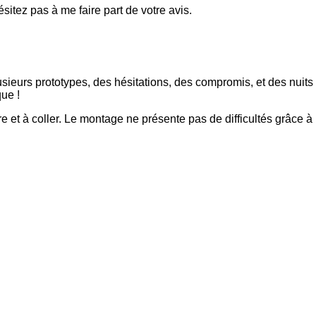
ésitez pas à me faire part de votre avis.
ieurs prototypes, des hésitations, des compromis, et des nuits
que !
e et à coller. Le montage ne présente pas de difficultés grâce à