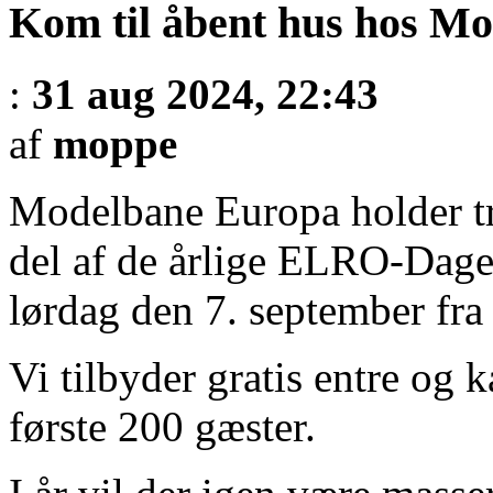
Kom til åbent hus hos M
:
31 aug 2024, 22:43
af
moppe
Modelbane Europa holder tr
del af de årlige ELRO-Dage
lørdag den 7. september fra 
Vi tilbyder gratis entre og ka
første 200 gæster.