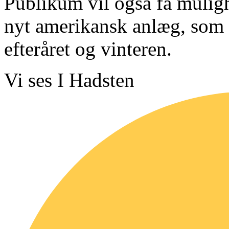
Publikum vil også få mulighed
nyt amerikansk anlæg, som 
efteråret og vinteren.
Vi ses I Hadsten