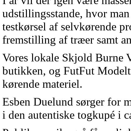
I år vil der igen være masser
udstillingsstande, hvor man
testkørsel af selvkørende p
fremstilling af træer samt a
Vores lokale Skjold Burne V
butikken, og FutFut Modelto
kørende materiel.
Esben Duelund sørger for m
i den autentiske togkupé i c