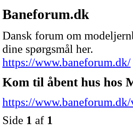
Baneforum.dk
Dansk forum om modeljernba
dine spørgsmål her.
https://www.baneforum.dk/
Kom til åbent hus hos 
https://www.baneforum.dk/
Side
1
af
1