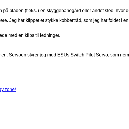
på pladen (f.eks. i en skyggebanegård eller andet sted, hvor de
Jeg har klippet et stykke kobbertråd, som jeg har foldet i en 
de med en klips til ledninger.
en. Servoen styrer jeg med ESUs Switch Pilot Servo, som nemt k
way.zone/