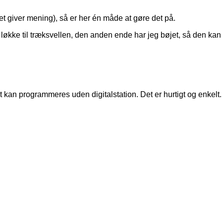
t giver mening), så er her én måde at gøre det på.
løkke til træksvellen, den anden ende har jeg bøjet, så den kan
an programmeres uden digitalstation. Det er hurtigt og enkelt.