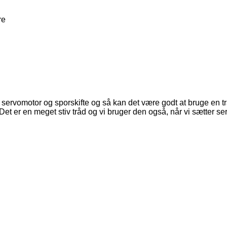
re
servomotor og sporskifte og så kan det være godt at bruge en tr
et er en meget stiv tråd og vi bruger den også, når vi sætter ser